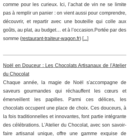
comme pour les curieux. Ici, l’achat de vin ne se limite
pas à remplir un panier : on vient aussi pour comprendre,
découvrir, et repartir avec une bouteille qui colle aux
goûts, au plat, au budget… et à l’occasion.Portée par des
somme (
restaurant-traiteur-wagon.fr
) [
...
]
Noël en Douceur : Les Chocolats Artisanaux de l'Atelier
du Chocolat
Chaque année, la magie de Noël s'accompagne de
saveurs gourmandes qui réchauffent les cœurs et
émerveillent les papilles. Parmi ces délices, les
chocolats occupent une place de choix. Ces douceurs, à
la fois traditionnelles et innovantes, font partie intégrante
des célébrations. L'Atelier du Chocolat, avec son savoir-
faire artisanal unique, offre une gamme exquise de