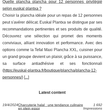
Quelle plancha plancha pour 12 personnes privilégié
selon euskal plantxa ?
Choisir la plancha idéale pour un repas de 12 personnes
peut s'avérer délicat. Euskal Plantxa se distingue par ses
recommandations pertinentes et ses produits de qualité.
Découvrez une sélection qui promet des moments
conviviaux, alliant innovation et performance. Avec des
options comme la Tefal Maxi Plancha XXL, cuisiner pour
un grand groupe devient un plaisir, grâce à sa puissance,
sa surface antiadhésive et ses fonctionnali
(
https://euskal-plantxa.fr/boutique/plancha/plancha-12-
personnes/
) [
...
]
Latest content
19/4/2024
Charcuterie halal : une tendance culinaire
1 692
en plein essor
Impressions