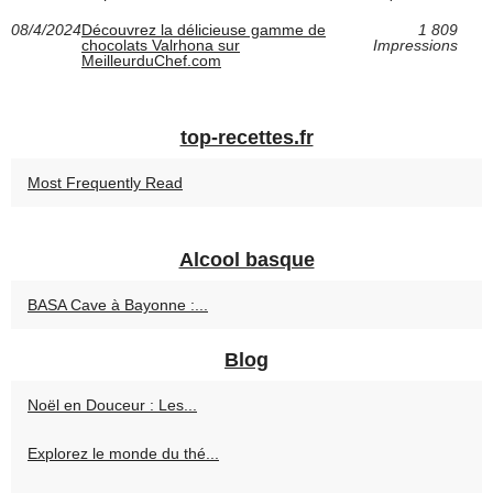
08/4/2024
Découvrez la délicieuse gamme de
1 809
chocolats Valrhona sur
Impressions
MeilleurduChef.com
top-recettes.fr
Most Frequently Read
Alcool basque
BASA Cave à Bayonne :...
Blog
Noël en Douceur : Les...
Explorez le monde du thé...